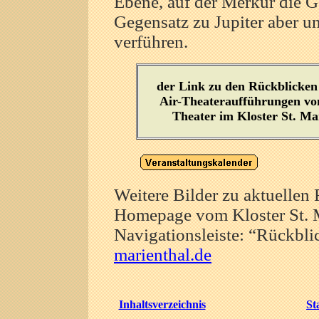
Ebene, auf der Merkur die G
Gegensatz zu Jupiter aber un
verführen.
der Link zu den Rückblicken
Air-Theateraufführungen vo
Theater im Kloster St. Ma
Weitere Bilder zu aktuellen 
Homepage vom Kloster St. M
Navigationsleiste: “Rückbli
marienthal.de
Inhaltsverzeichnis
St