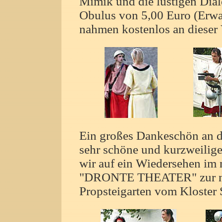
Mimik und die lustigen Dial
Obulus von 5,00 Euro (Erwac
nahmen kostenlos an dieser V
Ein großes Dankeschön an di
sehr schöne und kurzweilig
wir auf ein Wiedersehen im 
"DRONTE THEATER" zur näc
Propsteigarten vom Kloster S