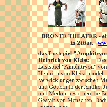
DRONTE THEATER - ein P
in Zittau -
www
das Lustspiel "Amphitryo
Heinrich von Kleist:
Das
Lustspiel "Amphitryon" von
Heinrich von Kleist handelt
Verwicklungen zwischen M
und Göttern in der Antike. J
und Merkur besuchen die Er
Gestalt von Menschen. Dad
entsteht eine