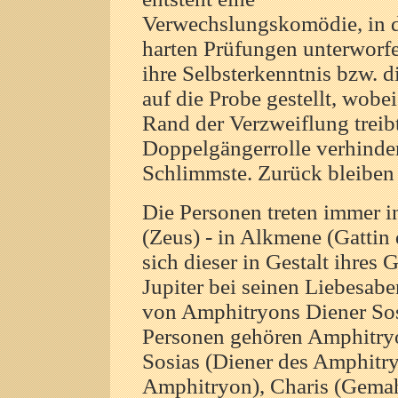
Verwechslungskomödie, in 
harten Prüfungen unterworfe
ihre Selbsterkenntnis bzw. 
auf die Probe gestellt, wobe
Rand der Verzweiflung treib
Doppelgängerrolle verhindert
Schlimmste. Zurück bleiben 
Die Personen treten immer in
(Zeus) - in Alkmene (Gattin 
sich dieser in Gestalt ihres 
Jupiter bei seinen Liebesab
von Amphitryons Diener Sos
Personen gehören Amphitryo
Sosias (Diener des Amphitr
Amphitryon), Charis (Gemah