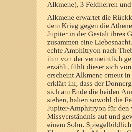
Alkmene), 3 Feldherren und 
Alkmene erwartet die Rückk
dem Krieg gegen die Athener.
Jupiter in der Gestalt ihres
zusammen eine Liebesnacht.
echte Amphitryon nach The
ihm von der vermeintlich g
erzählt, fühlt dieser sich vo
erscheint Alkmene erneut in 
erklärt ihr, dass der Donnerg
sich am Ende die beiden Am
stehen, halten sowohl die F
Jupiter-Amphitryon für den w
Missverständnis auf und g
einem Sohn. Spiegelbildlich