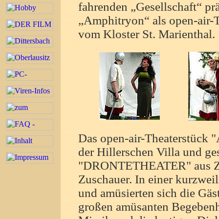
fahrenden „Gesellschaft“ prä
„Amphitryon“ als open-air-T
vom Kloster St. Marienthal.
Das open-air-Theaterstück 
der Hillerschen Villa und ge
"DRONTETHEATER" aus Zitt
Zuschauer. In einer kurzwei
und amüsierten sich die Gäs
großen amüsanten Begebenhe